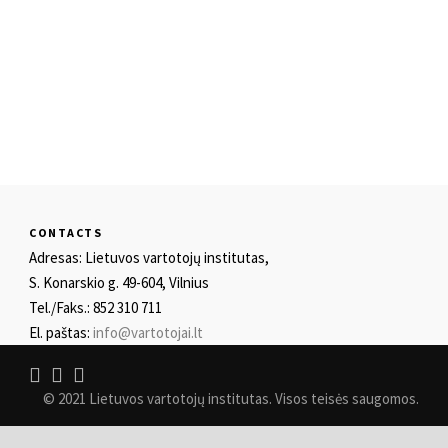
CONTACTS
Adresas: Lietuvos vartotojų institutas,
S. Konarskio g. 49-604, Vilnius
Tel./Faks.: 852 310 711
El. paštas:
info@vartotojai.lt
© 2021 Lietuvos vartotojų institutas. Visos teisės saugomos.