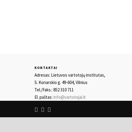
KONTAKTAI
Adresas: Lietuvos vartotojų institutas,
S. Konarskio g. 49-604, Vilnius
Tel./Faks.: 852 310 711
El. paštas:
info@vartotojai.lt