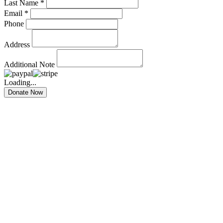
Last Name *
Email *
Phone
Address
Additional Note
Loading...