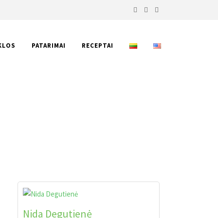
KLOS
PATARIMAI
RECEPTAI
OMIS PAPRIKOMIS
Nida Degutienė