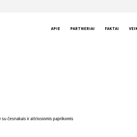
APIE
PARTNERIAI
FAKTAI
VEI
FRY SU ČESNAKAIS IR AITRIOSI