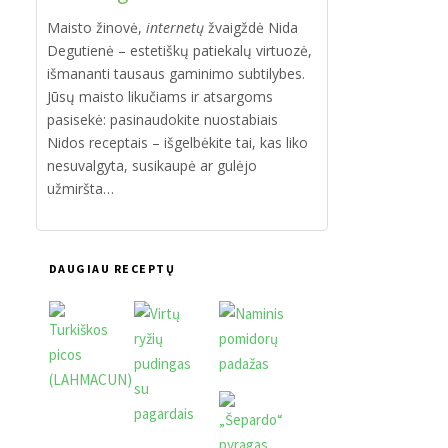
Maisto žinovė,
internetų
žvaigždė Nida
Degutienė – estetiškų patiekalų virtuozė,
išmananti tausaus gaminimo subtilybes.
Jūsų maisto likučiams ir atsargoms
pasisekė: pasinaudokite nuostabiais
Nidos receptais – išgelbėkite tai, kas liko
nesuvalgyta, susikaupė ar gulėjo
užmiršta…
DAUGIAU RECEPTŲ