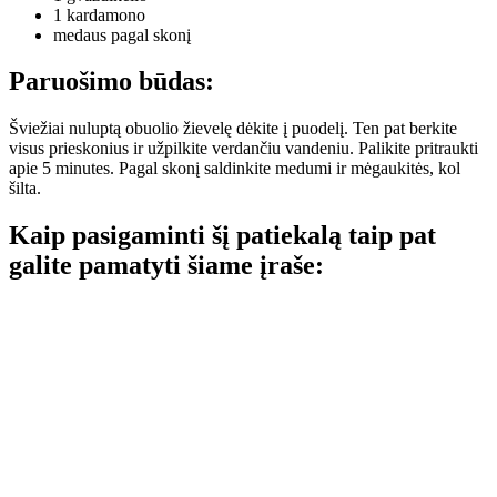
1 kardamono
medaus pagal skonį
Paruošimo būdas:
Šviežiai nuluptą obuolio žievelę dėkite į puodelį. Ten pat berkite
visus prieskonius ir užpilkite verdančiu vandeniu. Palikite pritraukti
apie 5 minutes. Pagal skonį saldinkite medumi ir mėgaukitės, kol
šilta.
Kaip pasigaminti šį patiekalą taip pat
galite pamatyti šiame įraše: