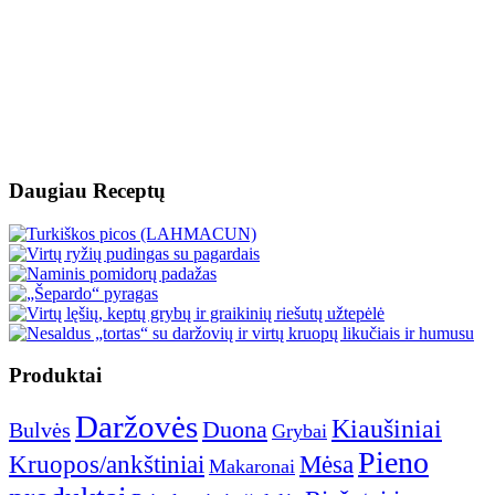
Daugiau Receptų
Produktai
Daržovės
Kiaušiniai
Duona
Bulvės
Grybai
Pieno
Mėsa
Kruopos/ankštiniai
Makaronai