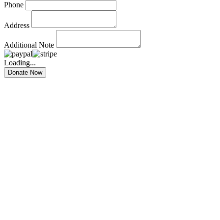
Phone
Address
Additional Note
Loading...