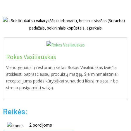
Rokas Vasiliauskas
Vieno geriausių restoranų šefas Rokas Vasiliauskas kviečia
atskleisti paprasčiausių produktų magiją. Šie minimalistiniai
receptai jums padės kūrybiškai sunaudoti likusį maistą ir be
streso pasigaminti valgių.
Reikės:
2 porcijoms