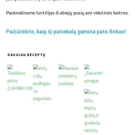
Paskrudiname tortilijas iš abiejų pusių ant vidutinės kaitros.
Pažiūrėkite, kaip šį patiekalą gamina pats Rokas!
DAUGIAU RECEPTŲ