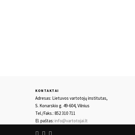
KONTAKTAI
Adresas: Lietuvos vartotojų institutas,
S. Konarskio g. 49-604, Vilnius
Tel./Faks.: 852 310 711
El. paštas:
info@vartotojai.lt