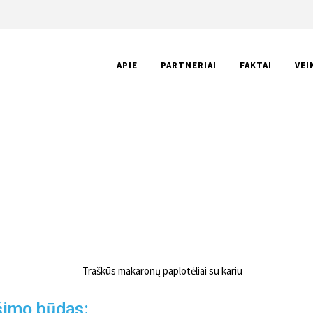
APIE
PARTNERIAI
FAKTAI
VEI
ŪS MAKARONŲ PAPLOTĖLIAI SU
šimo būdas: